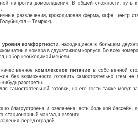
ной напротив домовладения. В общей сложности, путь 
.
личные развлечения, крокодиловая ферма, кафе, центр ст
(Голубицкая — Темрюк).
о уровня комфортности
, находящиеся в большом двухэ
ухкомнатные номера в двухэтажном корпусе. Во всех номера
ел, набор необходимой мебели.
 качественное
комплексное питание
в собственной сто
ужин без возможности готовить самостоятельно (тем не 
-нибудь разогреть).
ля самостоятельной готовки, но его гости также могут за
шо благоустроена и озеленена: есть большой бассейн, д
ка, стационарный мангал, шезлонги.
ладения, перед оградой.