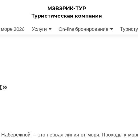
МЭВЭРИК-ТУР
Туристическая компания
 море 2026
Услуги
On-line бронирование
Туристу
ж»
 Набережной — это первая линия от моря. Проходы к мор