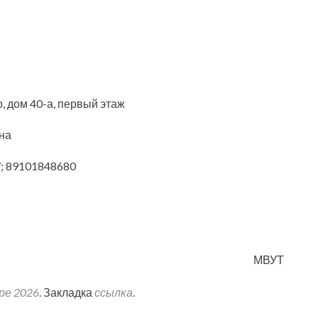
, дом 40-а, первый этаж
на
; 89101848680
МВУТ
ре 2026
. Закладка
ссылка
.