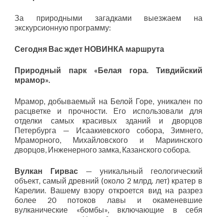
За природными загадками выезжаем на
экскурсионную программу:
Сегодня Вас ждет НОВИНКА маршрута
Природный парк «Белая гора. Тивдийский
мрамор».
Мрамор, добываемый на Белой Горе, уникален по
расцветке и прочности. Его использовали для
отделки самых красивых зданий и дворцов
Петербурга — Исаакиевского собора, Зимнего,
Мраморного, Михайловского и Мариинского
дворцов, Инженерного замка, Казанского собора.
Вулкан Гирвас
— уникальный геологический
объект, самый древний (около 2 млрд. лет) кратер в
Карелии. Вашему взору откроется вид на разрез
более 20 потоков лавы и окаменевшие
вулканические «бомбы», включающие в себя