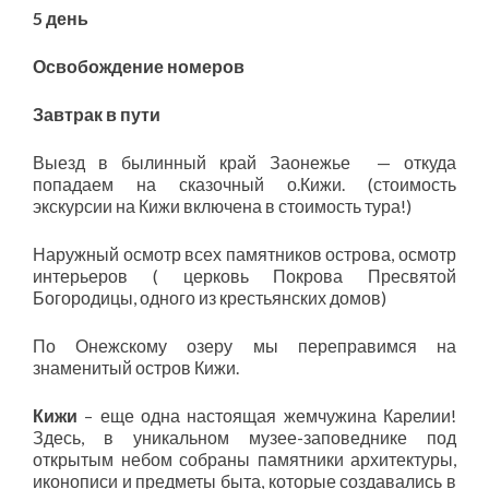
5 день
Освобождение номеров
Завтрак в пути
Выезд в былинный край Заонежье — откуда
попадаем на сказочный о.Кижи. (стоимость
экскурсии на Кижи включена в стоимость тура!)
Наружный осмотр всех памятников острова, осмотр
интерьеров ( церковь Покрова Пресвятой
Богородицы, одного из крестьянских домов)
По Онежскому озеру мы переправимся на
знаменитый остров Кижи.
Кижи
– еще одна настоящая жемчужина Карелии!
Здесь, в уникальном музее-заповеднике под
открытым небом собраны памятники архитектуры,
иконописи и предметы быта, которые создавались в