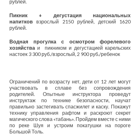
рублей.
Пикник + дегустация национальных
напитков
взрослый 2150 рублей, детский 1620
рублей.
Водная прогулка с осмотром форелевого
хозяйства
и пикником и дегустацией карельских
настоек 3 300 руб./взрослый, 2 900 руб./ребенок
Ограничений по возрасту нет, дети от 12 лет могут
участвовать в сплаве без сопровождения
родителей. Опытные инструктора проведут
инструктаж по технике безопасности, научат
правильно застегивать спасжилет и каску. Покажут
технику управления рафтом и раскроют секрет
магического слова «табань». Пройдем вместе с ними
по реке Шуя и устроим покатушки на пороге
Большой Толь.