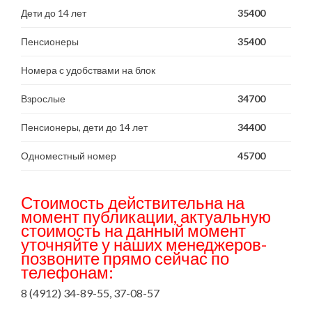
Дети до 14 лет
35400
Пенсионеры
35400
Номера с удобствами на блок
Взрослые
34700
Пенсионеры, дети до 14 лет
34400
Одноместный номер
45700
Стоимость действительна на
момент публикации, актуальную
стоимость на данный момент
уточняйте у наших менеджеров-
позвоните прямо сейчас по
телефонам:
8 (4912) 34-89-55, 37-08-57