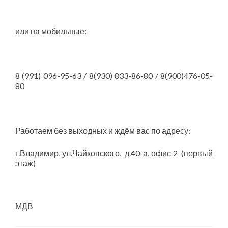
или на мобильные:
8 (991) 096-95-63 / 8(930) 833-86-80 / 8(900)476-05-
80
Работаем без выходных и ждём вас по адресу:
г.Владимир, ул.Чайковского, д.40-а, офис 2 (первый
этаж)
МДВ