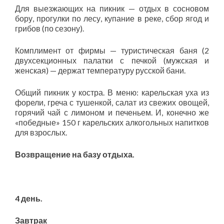
Для выезжающих на пикник — отдых в сосновом
бору, прогулки по лесу, купание в реке, сбор ягод и
грибов (по сезону).
Комплимент от фирмы — туристическая баня (2
двухсекционных палатки с печкой (мужская и
женская) — держат температуру русской бани.
Общий пикник у костра. В меню: карельская уха из
форели, греча с тушенкой, салат из свежих овощей,
горячий чай с лимоном и печеньем. И, конечно же
«победные» 150 г карельских алкогольных напитков
для взрослых.
Возвращение на базу отдыха.
4
день.
Завтрак