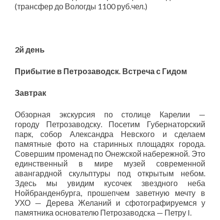
(трансфер до Вологды 1100 руб.чел.)
2й день
Прибытие в Петрозаводск. Встреча с Гидом
Завтрак
Обзорная экскурсия по столице Карелии —
городу Петрозаводску. Посетим Губернаторский
парк, собор Александра Невского и сделаем
памятные фото на старинных площадях города.
Совершим променад по Онежской набережной. Это
единственный в мире музей современной
авангардной скульптуры под открытым небом.
Здесь мы увидим кусочек звездного неба
Нойбранденбурга, прошепчем заветную мечту в
УХО — Дерева Желаний и сфотографируемся у
памятника основателю Петрозаводска — Петру I.