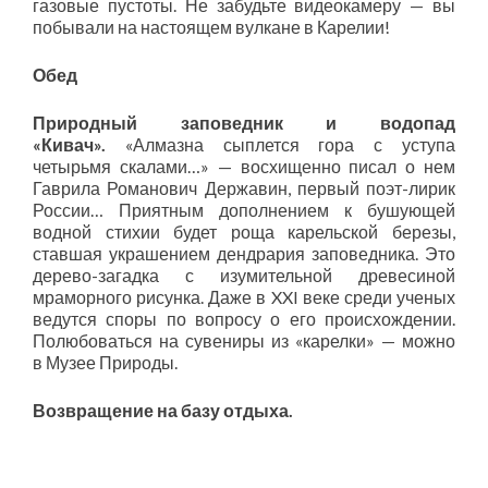
газовые пустоты. Не забудьте видеокамеру — вы
побывали на настоящем вулкане в Карелии!
Обед
Природный заповедник и водопад
«Кивач».
«Алмазна сыплется гора с уступа
четырьмя скалами…» — восхищенно писал о нем
Гаврила Романович Державин, первый поэт-лирик
России… Приятным дополнением к бушующей
водной стихии будет роща карельской березы,
ставшая украшением дендрария заповедника. Это
дерево-загадка с изумительной древесиной
мраморного рисунка. Даже в XXI веке среди ученых
ведутся споры по вопросу о его происхождении.
Полюбоваться на сувениры из «карелки» — можно
в Музее Природы.
Возвращение на базу отдыха.