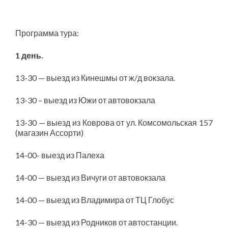
Программа тура:
1 день.
13-30 — выезд из Кинешмы от ж/д вокзала.
13-30 – выезд из Южи от автовокзала
13-30 — выезд из Коврова от ул. Комсомольская 157
(магазин Ассорти)
14-00- выезд из Палеха
14-00 — выезд из Вичуги от автовокзала
14-00 — выезд из Владимира от ТЦ Глобус
14-30 — выезд из Родников от автостанции.