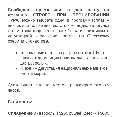
Свободное время или за доп. плату по
желанию
СТРОГО ПРИ БРОНИРОВАНИИ
ТУРА
можно выбрать одну из программ (сплав +
пикник или только пикник, а так же водная прогулка
с осмотром форелевого хозяйства и пикником с
дегустацией карельских настоек по Онежскому
озеру из г. Кондопога.
Безопасный сплав на рафтах по реке Шуя +
пикник + дегустация национальных напитков
для взрослых.
Пикник + дегустация национальных напитков
(детям морс).
Длительность сплава вместе с трансфером: около 5
часов.
Стоимость:
Сплав+пикник
взрослый 3250 рублей, детский 3000