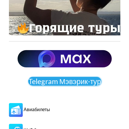
Telegram Мэвэрик-тур
Авиабилеты