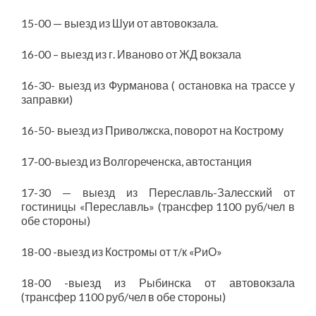
15-00 — выезд из Шуи от автовокзала.
16-00 – выезд из г. Иваново от ЖД вокзала
16-30- выезд из Фурманова ( остановка на трассе у
заправки)
16-50- выезд из Приволжска, поворот на Кострому
17-00-выезд из Волгореченска, автостанция
17-30 — выезд из Переславль-Залесский от
гостиницы «Переславль» (трансфер 1100 руб/чел в
обе стороны)
18-00 -выезд из Костромы от т/к «РиО»
18-00 -выезд из Рыбинска от автовокзала
(трансфер 1100 руб/чел в обе стороны)