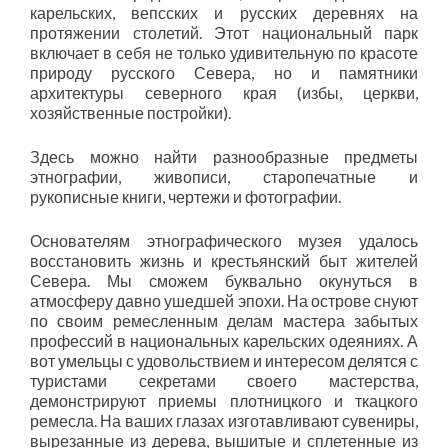
карельских, вепсских и русских деревнях на
протяжении столетий. Этот национальный парк
включает в себя не только удивительную по красоте
природу русского Севера, но и памятники
архитектуры северного края (избы, церкви,
хозяйственные постройки).
Здесь можно найти разнообразные предметы
этнографии, живописи, старопечатные и
рукописные книги, чертежи и фотографии.
Основателям этнографического музея удалось
восстановить жизнь и крестьянский быт жителей
Севера. Мы сможем буквально окунуться в
атмосферу давно ушедшей эпохи. На острове снуют
по своим ремесленным делам мастера забытых
профессий в национальных карельских одеяниях. А
вот умельцы с удовольствием и интересом делятся с
туристами секретами своего мастерства,
демонстрируют приемы плотницкого и ткацкого
ремесла. На ваших глазах изготавливают сувениры,
вырезанные из дерева, вышитые и сплетенные из