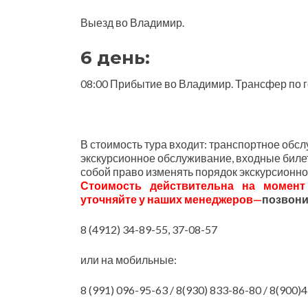
Выезд во Владимир.
6 день:
08:00 Прибытие во Владимир. Трансфер по 
В стоимость тура входит: транспортное обсл
экскурсионное обслуживание, входные билеты
собой право изменять порядок экскурсионно
Стоимость
действительна
на
момент
уточняйте
у
наших
ме
неджеров
—
позвони
8 (4912) 34-89-55, 37-08-57
или на мобильные:
8 (991) 096-95-63 / 8(930) 833-86-80 / 8(900)