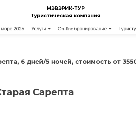
МЭВЭРИК-ТУР
Туристическая компания
 море 2026
Услуги
On-line бронирование
Туристу
епта, 6 дней/5 ночей, стоимость от 355
Старая Сарепта