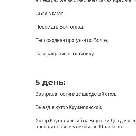
Обед в кафе.
Переезд в Волгоград.
Теплоходная прогулка по Волге.
Возвращение в гостиницу.
5 день:
Завтрак в гостинице шведский стол.
Выезд в хутор Кружилинский.
Хутор Кружилинский на Верхнем Дону, изве
прошли первые 5 лет жизни Шолохова.