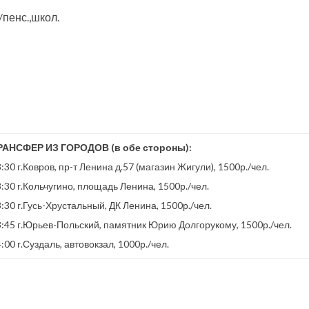
/пенс.,школ.
РАНСФЕР ИЗ ГОРОДОВ (в обе стороны):
:30 г.Ковров, пр-т Ленина д.57 (магазин Жигули), 1500р./чел.
:30 г.Кольчугино, площадь Ленина, 1500р./чел.
:30 г.Гусь-Хрустальный, ДК Ленина, 1500р./чел.
3:45 г.Юрьев-Польский, памятник Юрию Долгорукому, 1500р./чел.
:00 г.Суздаль, автовокзал, 1000р./чел.