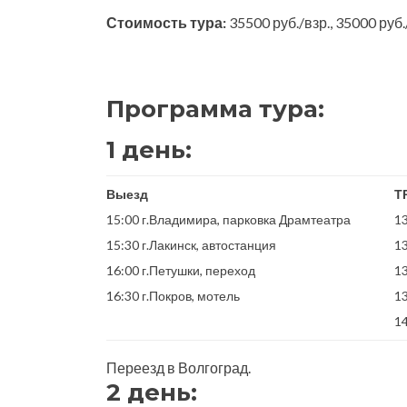
Стоимость тура:
35500 руб./взр., 35000 руб.
Программа тура:
1 день:
Выезд
Т
15:00 г.Владимира, парковка Драмтеатра
13
15:30 г.Лакинск, автостанция
13
16:00 г.Петушки, переход
13
16:30 г.Покров, мотель
1
14
Переезд в Волгоград.
2 день: