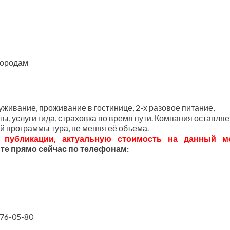
городам
уживание, проживание в гостинице, 2-х разовое питание,
, услуги гида, страховка во время пути. Компания оставляе
й программы тура, не меняя её объема.
публикации,
актуальную
стоимость
на
данный
м
те прямо сейчас по телефонам:
476-05-80