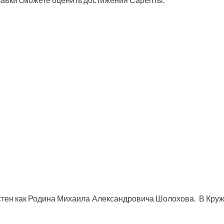
стен как Родина Михаила Александровича Шолохова. В Кру